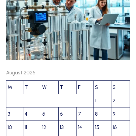
August 2026
M
T
W
T
F
S
S
1
2
3
4
5
6
7
8
9
10
11
12
13
14
15
16