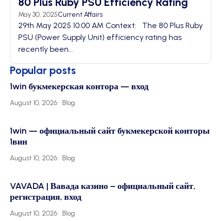
80 Plus Ruby PSU Efficiency Rating
May 30, 2025
Current Affairs
29th May 2025 10:00 AM Context: The 80 Plus Ruby
PSU (Power Supply Unit) efficiency rating has
recently been...
Popular posts
1win букмекерская контора — вход
August 10, 2026
Blog
1win — официальный сайт букмекерской конторы
1вин
August 10, 2026
Blog
VAVADA | Вавада казино – официальный сайт,
регистрация, вход
August 10, 2026
Blog