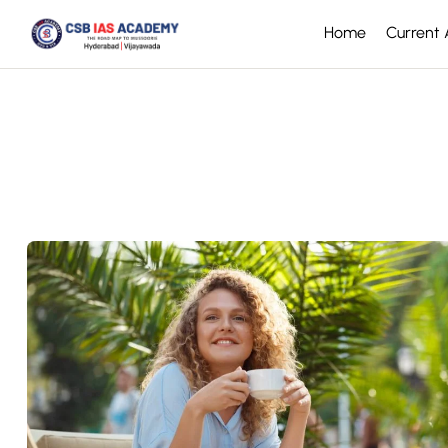
Home
Current A