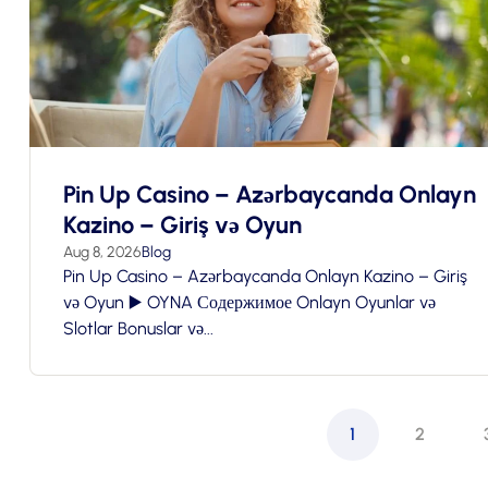
Pin Up Casino – Azərbaycanda Onlayn
Kazino – Giriş və Oyun
Aug 8, 2026
Blog
Pin Up Casino – Azərbaycanda Onlayn Kazino – Giriş
və Oyun ▶️ OYNA Содержимое Onlayn Oyunlar və
Slotlar Bonuslar və...
1
2