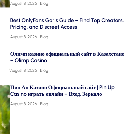
August 8, 2026
Blog
Best OnlyFans Gorls Guide – Find Top Creators,
Pricing, and Discreet Access
August 8, 2026
Blog
Олимп казино официальный сайт в Казахстане
– Olimp Casino
August 8, 2026
Blog
Пин Ап Казино Официальный сайт | Pin Up
Casino играть онлайн – Вход, Зеркало
August 8, 2026
Blog