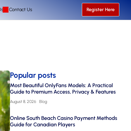
Us
Contact Us
Register Here
Popular posts
Most Beautiful OnlyFans Models: A Practical
Guide to Premium Access, Privacy & Features
August 8, 2026
Blog
Online South Beach Casino Payment Methods
Guide for Canadian Players