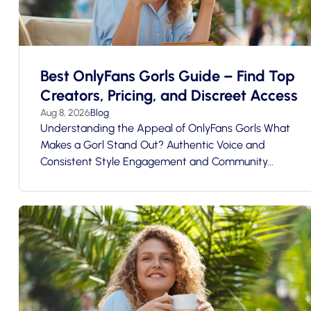
Best OnlyFans Gorls Guide – Find Top
Creators, Pricing, and Discreet Access
Aug 8, 2026
Blog
Understanding the Appeal of OnlyFans Gorls What
Makes a Gorl Stand Out? Authentic Voice and
Consistent Style Engagement and Community...