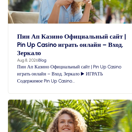
Пин Ап Казино Официальный сайт |
Pin Up Casino играть онлайн – Вход,
Зеркало
Aug 8, 2026
Blog
Пин Ап Казино Официальный сайт | Pin Up Casino
играть онлайн – Вход, Зеркало ▶️ ИГРАТЬ
Содержимое Pin Up Casino...