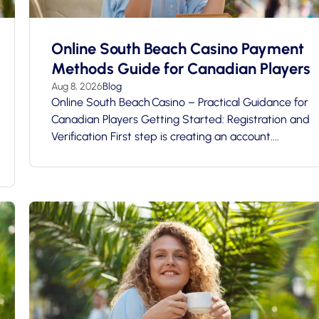
Online South Beach Casino Payment
Methods Guide for Canadian Players
Aug 8, 2026
Blog
Online South Beach Casino – Practical Guidance for
Canadian Players Getting Started: Registration and
Verification First step is creating an account....