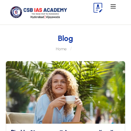
Blog
Home