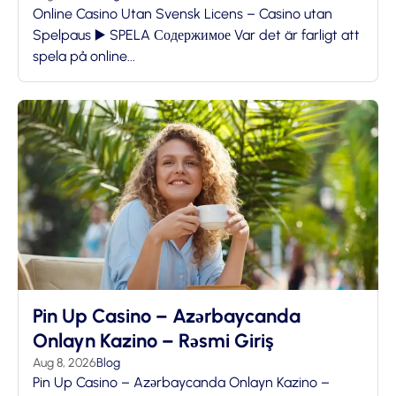
Online Casino Utan Svensk Licens – Casino utan
Spelpaus ▶️ SPELA Содержимое Var det är farligt att
spela på online...
Pin Up Casino – Azərbaycanda
Onlayn Kazino – Rəsmi Giriş
Aug 8, 2026
Blog
Pin Up Casino – Azərbaycanda Onlayn Kazino –