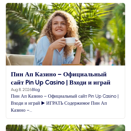
Пин Ап Казино – Официальный
сайт Pin Up Casino | Входи и играй
Aug 8, 2026
Blog
Пин Ап Казино – Официальный сайт Pin Up Casino |
Входи и играй ▶️ ИГРАТЬ Содержимое Пин Ап
Казино –...