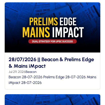
28/07/2026 || Beacon & Prelims Edge
& Mains iMpact
Jul 29, 2026
Beacon
Beacon 28-07-2026 Prelims Edge 28-07-2026 Mains
iMpact 28-07-2026