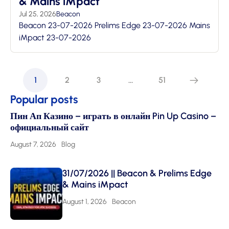
& Mains iMpact
Jul 25, 2026
Beacon
Beacon 23-07-2026 Prelims Edge 23-07-2026 Mains
iMpact 23-07-2026
1
2
3
…
51
Popular posts
Пин Ап Казино – играть в онлайн Pin Up Casino –
официальный сайт
August 7, 2026
Blog
31/07/2026 || Beacon & Prelims Edge
& Mains iMpact
August 1, 2026
Beacon