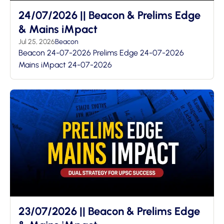
24/07/2026 || Beacon & Prelims Edge
& Mains iMpact
Jul 25, 2026
Beacon
Beacon 24-07-2026 Prelims Edge 24-07-2026
Mains iMpact 24-07-2026
23/07/2026 || Beacon & Prelims Edge