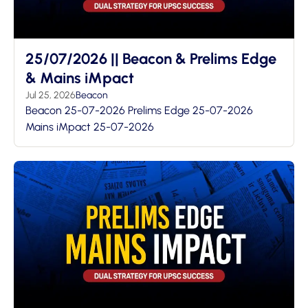
25/07/2026 || Beacon & Prelims Edge
& Mains iMpact
Jul 25, 2026
Beacon
Beacon 25-07-2026 Prelims Edge 25-07-2026
Mains iMpact 25-07-2026