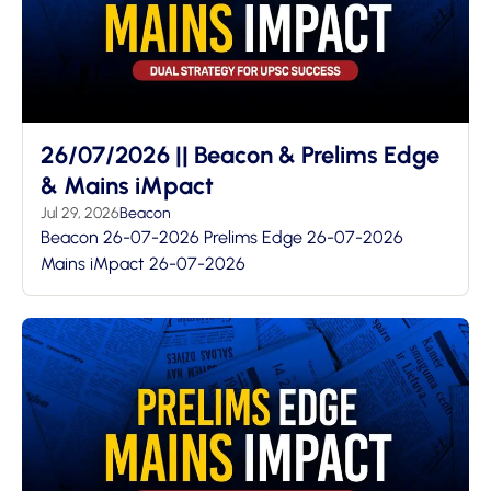
26/07/2026 || Beacon & Prelims Edge
& Mains iMpact
Jul 29, 2026
Beacon
Beacon 26-07-2026 Prelims Edge 26-07-2026
Mains iMpact 26-07-2026