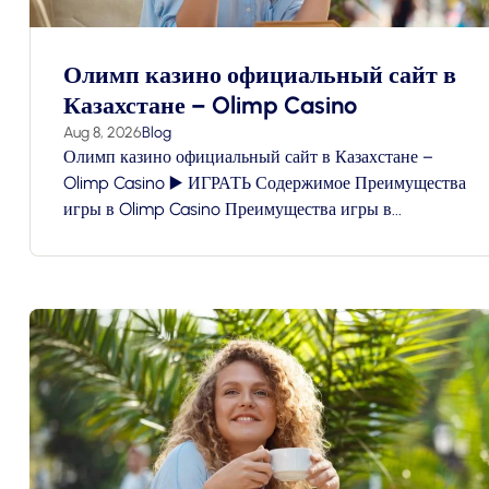
Олимп казино официальный сайт в
Казахстане – Olimp Casino
Aug 8, 2026
Blog
Олимп казино официальный сайт в Казахстане –
Olimp Casino ▶️ ИГРАТЬ Содержимое Преимущества
игры в Olimp Casino Преимущества игры в...