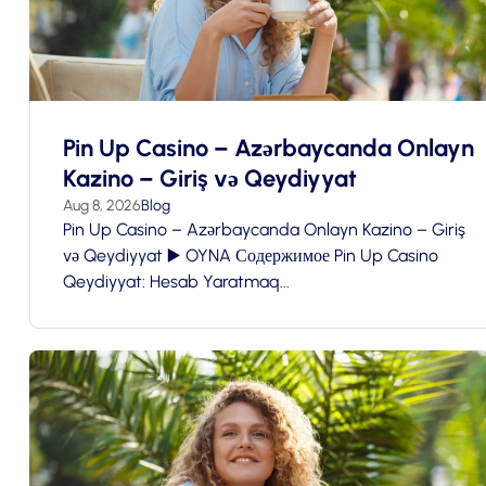
Pin Up Casino – Azərbaycanda Onlayn
Kazino – Giriş və Qeydiyyat
Aug 8, 2026
Blog
Pin Up Casino – Azərbaycanda Onlayn Kazino – Giriş
və Qeydiyyat ▶️ OYNA Содержимое Pin Up Casino
Qeydiyyat: Hesab Yaratmaq...