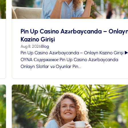
Pin Up Casino Azərbaycanda – Onlay
Kazino Girişi
Aug 8, 2026
Blog
Pin Up Casino Azərbaycanda – Onlayn Kazino Girişi ▶
OYNA Содержимое Pin Up Casino Azərbaycanda
Onlayn Slotlar və Oyunlar Pin...