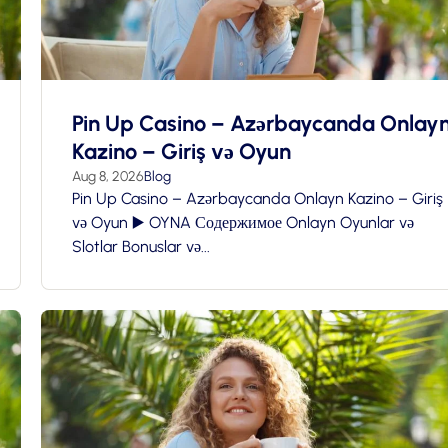
Pin Up Casino – Azərbaycanda Onlay
Kazino – Giriş və Oyun
Aug 8, 2026
Blog
Pin Up Casino – Azərbaycanda Onlayn Kazino – Giriş
və Oyun ▶️ OYNA Содержимое Onlayn Oyunlar və
Slotlar Bonuslar və...