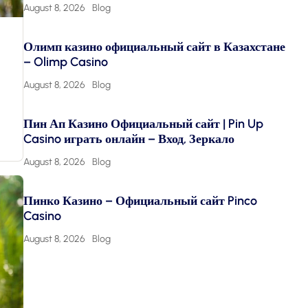
August 8, 2026
Blog
Олимп казино официальный сайт в Казахстане
– Olimp Casino
August 8, 2026
Blog
Пин Ап Казино Официальный сайт | Pin Up
Casino играть онлайн – Вход, Зеркало
August 8, 2026
Blog
Пинко Казино – Официальный сайт Pinco
Casino
August 8, 2026
Blog