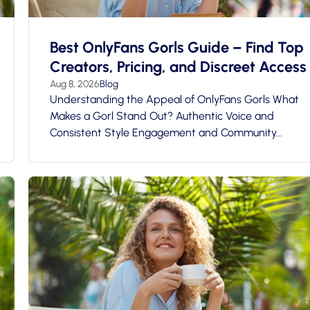
Best OnlyFans Gorls Guide – Find Top
Creators, Pricing, and Discreet Access
Aug 8, 2026
Blog
Understanding the Appeal of OnlyFans Gorls What
Makes a Gorl Stand Out? Authentic Voice and
Consistent Style Engagement and Community...