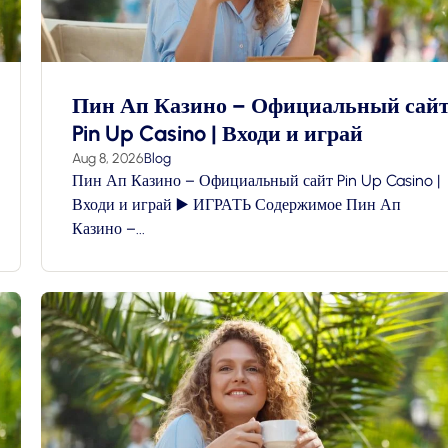
Пин Ап Казино – Официальный сай
Pin Up Casino | Входи и играй
Aug 8, 2026
Blog
Пин Ап Казино – Официальный сайт Pin Up Casino |
Входи и играй ▶️ ИГРАТЬ Содержимое Пин Ап
Казино –...