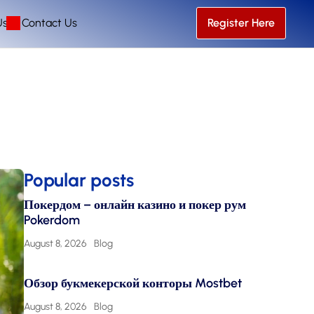
Us
Contact Us
Register Here
Popular posts
Покердом – онлайн казино и покер рум
Pokerdom
August 8, 2026
Blog
Обзор букмекерской конторы Mostbet
August 8, 2026
Blog