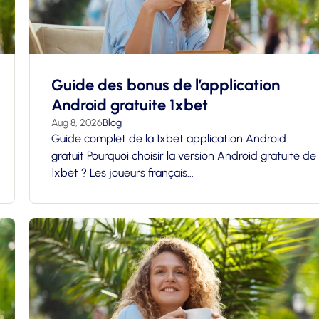
Guide des bonus de l’application
Android gratuite 1xbet
Aug 8, 2026
Blog
Guide complet de la 1xbet application Android
gratuit Pourquoi choisir la version Android gratuite de
1xbet ? Les joueurs français...