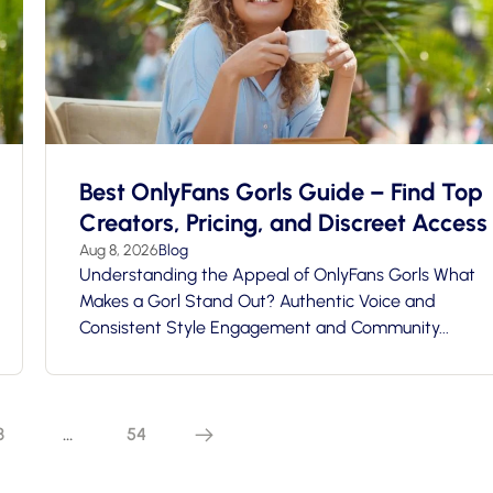
Best OnlyFans Gorls Guide – Find Top
Creators, Pricing, and Discreet Access
Aug 8, 2026
Blog
Understanding the Appeal of OnlyFans Gorls What
Makes a Gorl Stand Out? Authentic Voice and
Consistent Style Engagement and Community...
3
…
54