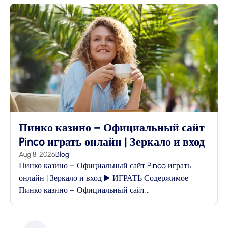
Пинко казино – Официальный сайт
Pinco играть онлайн | Зеркало и вход
Aug 8, 2026
Blog
Пинко казино – Официальный сайт Pinco играть
онлайн | Зеркало и вход ▶️ ИГРАТЬ Содержимое
Пинко казино – Официальный сайт...