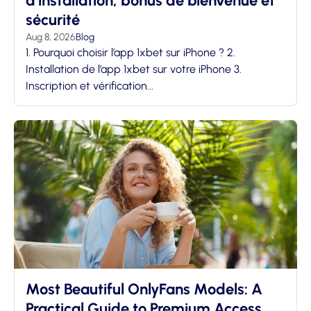
d’installation, bonus de bienvenue et
sécurité
Aug 8, 2026
Blog
1. Pourquoi choisir l’app 1xbet sur iPhone ? 2.
Installation de l’app 1xbet sur votre iPhone 3.
Inscription et vérification...
Most Beautiful OnlyFans Models: A
Practical Guide to Premium Access,