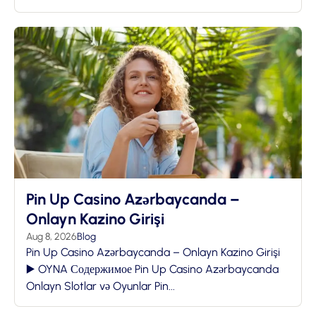
Pin Up Casino Azərbaycanda –
Onlayn Kazino Girişi
Aug 8, 2026
Blog
Pin Up Casino Azərbaycanda – Onlayn Kazino Girişi
▶️ OYNA Содержимое Pin Up Casino Azərbaycanda
Onlayn Slotlar və Oyunlar Pin...