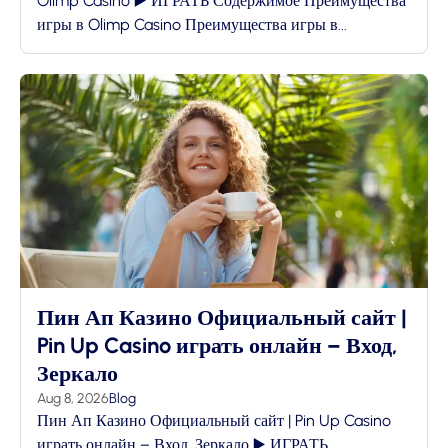
Olimp Casino ▶️ ИГРАТЬ Содержимое Преимущества
игры в Olimp Casino Преимущества игры в...
Пин Ап Казино Официальный сайт |
Pin Up Casino играть онлайн – Вход,
Зеркало
Aug 8, 2026
Blog
Пин Ап Казино Официальный сайт | Pin Up Casino
играть онлайн – Вход, Зеркало ▶️ ИГРАТЬ