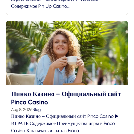
Содержимое Pin Up Casino...
Пинко Казино – Официальный сайт
Pinco Casino
Aug 8, 2026
Blog
Пинко Казино – Официальный сайт Pinco Casino ▶️
ИГРАТЬ Содержимое Преимущества игры в Pinco
Casino Как начать играть в Pinco...