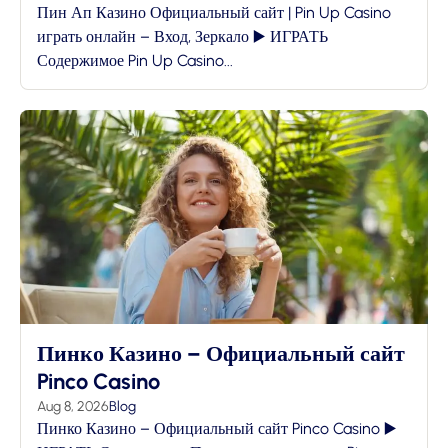
Пин Ап Казино Официальный сайт | Pin Up Casino
играть онлайн – Вход, Зеркало ▶️ ИГРАТЬ
Содержимое Pin Up Casino...
Пинко Казино – Официальный сайт
Pinco Casino
Aug 8, 2026
Blog
Пинко Казино – Официальный сайт Pinco Casino ▶️