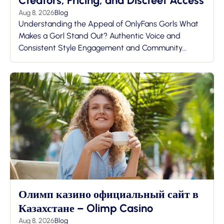
Creators, Pricing, and Discreet Access
Aug 8, 2026
Blog
Understanding the Appeal of OnlyFans Gorls What
Makes a Gorl Stand Out? Authentic Voice and
Consistent Style Engagement and Community...
Олимп казино официальный сайт в
Казахстане – Olimp Casino
Aug 8, 2026
Blog