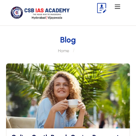
Blog
Home