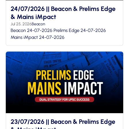
24/07/2026 || Beacon & Prelims Edge
& Mains iMpact
Jul 25, 2026
Beacon
Beacon 24-07-2026 Prelims Edge 24-07-2026
Mains iMpact 24-07-2026
23/07/2026 || Beacon & Prelims Edge