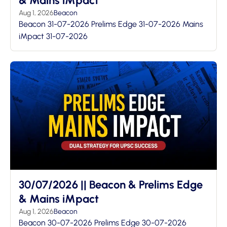
& Mains iMpact
Aug 1, 2026
Beacon
Beacon 31-07-2026 Prelims Edge 31-07-2026 Mains
iMpact 31-07-2026
30/07/2026 || Beacon & Prelims Edge
& Mains iMpact
Aug 1, 2026
Beacon
Beacon 30-07-2026 Prelims Edge 30-07-2026