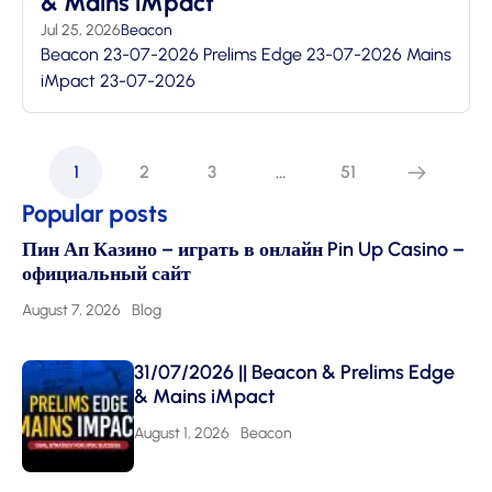
& Mains iMpact
Jul 25, 2026
Beacon
Beacon 23-07-2026 Prelims Edge 23-07-2026 Mains
iMpact 23-07-2026
1
2
3
…
51
Popular posts
Пин Ап Казино – играть в онлайн Pin Up Casino –
официальный сайт
August 7, 2026
Blog
31/07/2026 || Beacon & Prelims Edge
& Mains iMpact
August 1, 2026
Beacon