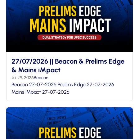
27/07/2026 || Beacon & Prelims Edge
& Mains iMpact
Jul 29, 2026
Beacon
Beacon 27-07-2026 Prelims Edge 27-07-2026
Mains iMpact 27-07-2026