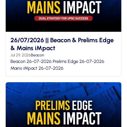
26/07/2026 || Beacon & Prelims Edge
& Mains iMpact
Jul 29, 2026
Beacon
Beacon 26-07-2026 Prelims Edge 26-07-2026
Mains iMpact 26-07-2026