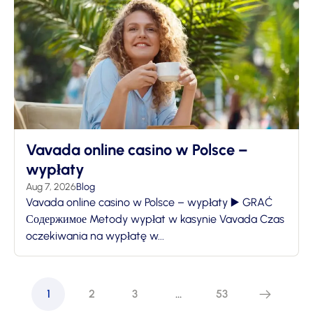
Vavada online casino w Polsce –
wypłaty
Aug 7, 2026
Blog
Vavada online casino w Polsce – wypłaty ▶️ GRAĆ
Содержимое Metody wypłat w kasynie Vavada Czas
oczekiwania na wypłatę w...
1
2
3
…
53