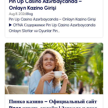
Pin Up Casino Azərbaycanda –
Onlayn Kazino Girişi
Aug 8, 2026
Blog
Pin Up Casino Azərbaycanda – Onlayn Kazino Girişi
▶️ OYNA Содержимое Pin Up Casino Azərbaycanda
Onlayn Slotlar və Oyunlar Pin...
Пинко казино – Официальный сайт