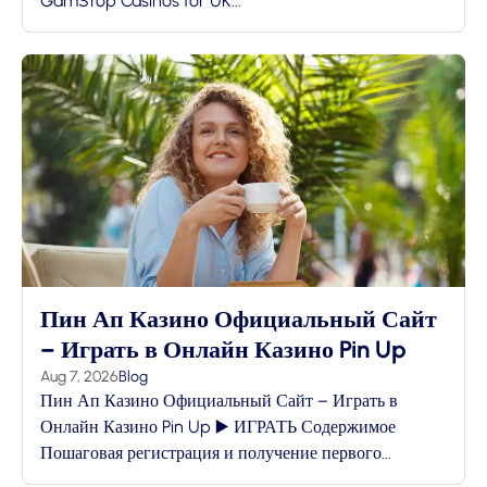
GamStop Casinos for UK...
Пин Ап Казино Официальный Сайт
– Играть в Онлайн Казино Pin Up
Aug 7, 2026
Blog
Пин Ап Казино Официальный Сайт – Играть в
Онлайн Казино Pin Up ▶️ ИГРАТЬ Содержимое
Пошаговая регистрация и получение первого...