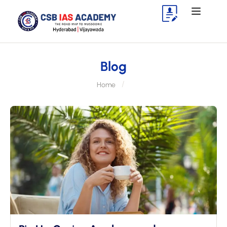
Blog
Home