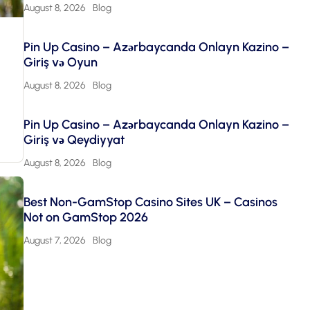
August 8, 2026
Blog
Pin Up Casino – Azərbaycanda Onlayn Kazino –
Giriş və Oyun
August 8, 2026
Blog
Pin Up Casino – Azərbaycanda Onlayn Kazino –
Giriş və Qeydiyyat
August 8, 2026
Blog
Best Non-GamStop Casino Sites UK – Casinos
Not on GamStop 2026
August 7, 2026
Blog