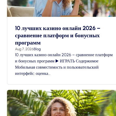
10 лучших казино онлайн 2026 –
сравнение платформ и бонусных
программ
Aug 7, 2026
Blog
10 лучших казино онлайн 2026 – сравнение платформ
и бонусных программ ▶️ ИГРАТЬ Содержимое
Мобильная совместимость и пользовательский
интерфейс: оценка...