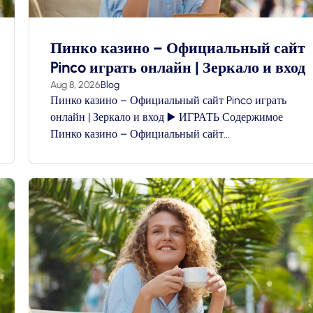
Пинко казино – Официальный сайт
Pinco играть онлайн | Зеркало и вход
Aug 8, 2026
Blog
Пинко казино – Официальный сайт Pinco играть
онлайн | Зеркало и вход ▶️ ИГРАТЬ Содержимое
Пинко казино – Официальный сайт...