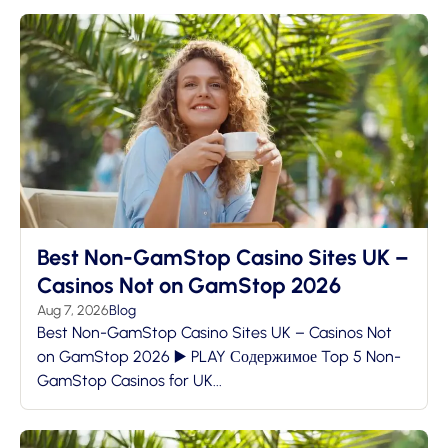
Best Non-GamStop Casino Sites UK –
Casinos Not on GamStop 2026
Aug 7, 2026
Blog
Best Non-GamStop Casino Sites UK – Casinos Not
on GamStop 2026 ▶️ PLAY Содержимое Top 5 Non-
GamStop Casinos for UK...