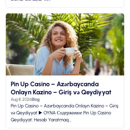
Pin Up Casino – Azərbaycanda
Onlayn Kazino – Giriş və Qeydiyyat
Aug 8, 2026
Blog
Pin Up Casino – Azərbaycanda Onlayn Kazino – Giriş
və Qeydiyyat ▶️ OYNA Содержимое Pin Up Casino
Qeydiyyat: Hesab Yaratmaq...