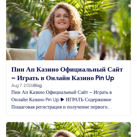
Пин Ап Казино Официальный Сайт
– Играть в Онлайн Казино Pin Up
Aug 7, 2026
Blog
Пин Ап Казино Официальный Сайт – Играть в
Онлайн Казино Pin Up ▶️ ИГРАТЬ Содержимое
Пошаговая регистрация и получение первого...