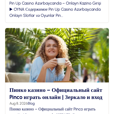
Pin Up Casino Azərbaycanda – Onlayn Kazino Girişi
▶️ OYNA Содержимое Pin Up Casino Azərbaycanda
Onlayn Slotlar və Oyunlar Pin...
Пинко казино – Официальный сайт
Pinco играть онлайн | Зеркало и вход
Aug 8, 2026
Blog
Пинко казино – Официальный сайт Pinco играть