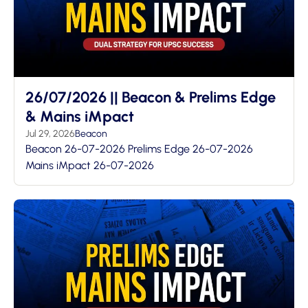
26/07/2026 || Beacon & Prelims Edge
& Mains iMpact
Jul 29, 2026
Beacon
Beacon 26-07-2026 Prelims Edge 26-07-2026
Mains iMpact 26-07-2026