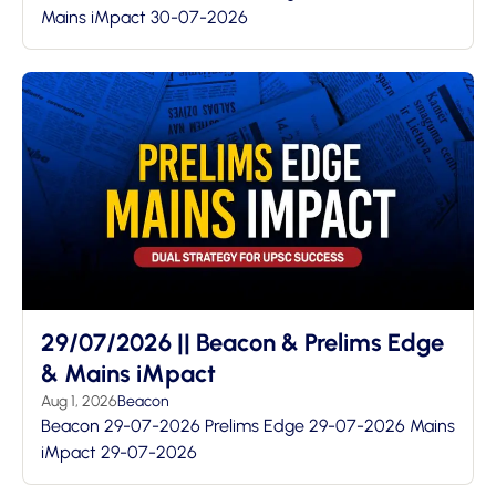
Mains iMpact 30-07-2026
29/07/2026 || Beacon & Prelims Edge
& Mains iMpact
Aug 1, 2026
Beacon
Beacon 29-07-2026 Prelims Edge 29-07-2026 Mains
iMpact 29-07-2026