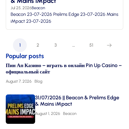
& Mains iMpact
Jul 25, 2026
Beacon
Beacon 23-07-2026 Prelims Edge 23-07-2026 Mains
iMpact 23-07-2026
1
2
3
…
51
Popular posts
Пин Ап Казино – играть в онлайн Pin Up Casino –
официальный сайт
August 7, 2026
Blog
31/07/2026 || Beacon & Prelims Edge
& Mains iMpact
August 1, 2026
Beacon