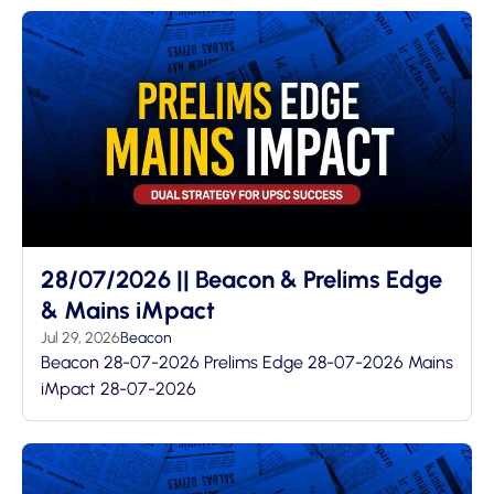
28/07/2026 || Beacon & Prelims Edge
& Mains iMpact
Jul 29, 2026
Beacon
Beacon 28-07-2026 Prelims Edge 28-07-2026 Mains
iMpact 28-07-2026