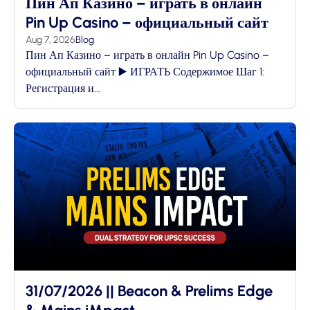
Пин Ап Казино – играть в онлайн
Pin Up Casino – официальный сайт
Aug 7, 2026
Blog
Пин Ап Казино – играть в онлайн Pin Up Casino –
официальный сайт ▶️ ИГРАТЬ Содержимое Шаг 1:
Регистрация и...
31/07/2026 || Beacon & Prelims Edge