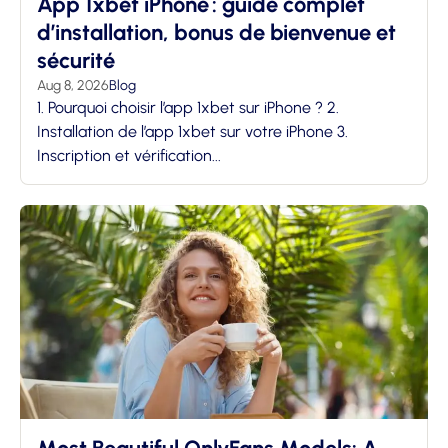
App 1xbet iPhone : guide complet
d’installation, bonus de bienvenue et
sécurité
Aug 8, 2026
Blog
1. Pourquoi choisir l’app 1xbet sur iPhone ? 2.
Installation de l’app 1xbet sur votre iPhone 3.
Inscription et vérification...