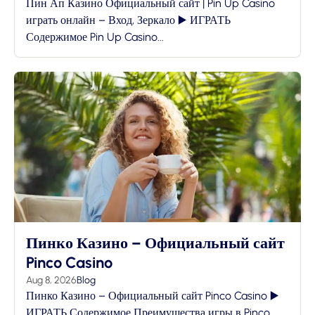
Пин Ап Казино Официальный сайт | Pin Up Casino
играть онлайн – Вход, Зеркало ▶️ ИГРАТЬ
Содержимое Pin Up Casino...
Пинко Казино – Официальный сайт
Pinco Casino
Aug 8, 2026
Blog
Пинко Казино – Официальный сайт Pinco Casino ▶️
ИГРАТЬ Содержимое Преимущества игры в Pinco