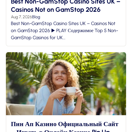
Best Non-GamStop Casino Sites UK –
Casinos Not on GamStop 2026
Aug 7, 2026
Blog
Best Non-GamStop Casino Sites UK – Casinos Not
on GamStop 2026 ▶️ PLAY Содержимое Top 5 Non-
GamStop Casinos for UK...
Пин Ап Казино Официальный Сайт