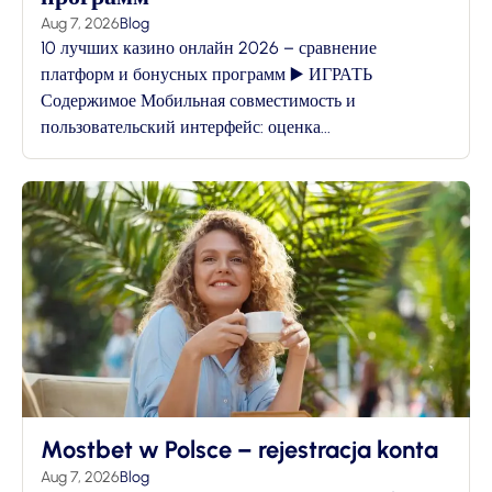
Aug 7, 2026
Blog
10 лучших казино онлайн 2026 – сравнение
платформ и бонусных программ ▶️ ИГРАТЬ
Содержимое Мобильная совместимость и
пользовательский интерфейс: оценка...
Mostbet w Polsce – rejestracja konta
Aug 7, 2026
Blog