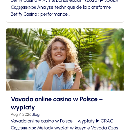
Betify Casino – Avis & Bonus exclusif (2026) ▶️ JOUER
Содержимое Analyse technique de la plateforme
Betify Casino : performance...
Vavada online casino w Polsce –
wypłaty
Aug 7, 2026
Blog
Vavada online casino w Polsce – wypłaty ▶️ GRAĆ
Содержимое Metody wypłat w kasynie Vavada Czas