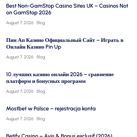
Best Non-GamStop Casino Sites UK – Casinos Not
on GamStop 2026
August 7, 2026
Blog
Пин Ап Казино Официальный Сайт – Играть в
Онлайн Казино Pin Up
August 7, 2026
Blog
10 лучших казино онлайн 2026 – сравнение
платформ и бонусных программ
August 7, 2026
Blog
Mostbet w Polsce – rejestracja konta
August 7, 2026
Blog
Betify Casino – Avis & Bonus exclusif (2026)