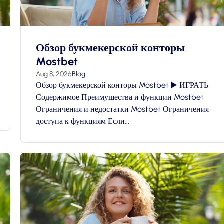
Обзор букмекерской конторы
Mostbet
Aug 8, 2026
Blog
Обзор букмекерской конторы Mostbet ▶️ ИГРАТЬ
Содержимое Преимущества и функции Mostbet
Ограничения и недостатки Mostbet Ограничения
доступа к функциям Если...