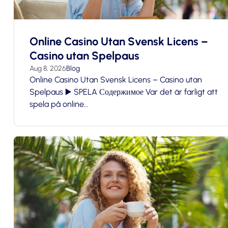
Online Casino Utan Svensk Licens –
Casino utan Spelpaus
Aug 8, 2026
Blog
Online Casino Utan Svensk Licens – Casino utan
Spelpaus ▶️ SPELA Содержимое Var det är farligt att
spela på online...