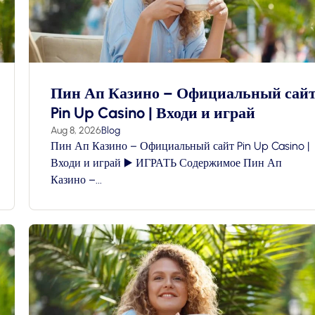
Пин Ап Казино – Официальный сай
Pin Up Casino | Входи и играй
Aug 8, 2026
Blog
Пин Ап Казино – Официальный сайт Pin Up Casino |
Входи и играй ▶️ ИГРАТЬ Содержимое Пин Ап
Казино –...