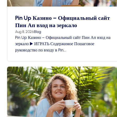
Pin Up Казино – Официальный сайт
Пин Ап вход на зеркало
Aug 8, 2026
Blog
Pin Up Казино – Официальный сайт Пин Ап вход на
зеркало ▶️ ИГРАТЬ Содержимое Пошаговое
руководство по входу в Pin...