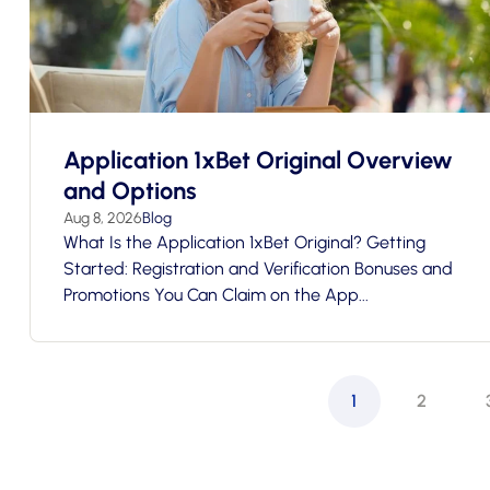
Application 1xBet Original Overview
and Options
Aug 8, 2026
Blog
What Is the Application 1xBet Original? Getting
Started: Registration and Verification Bonuses and
Promotions You Can Claim on the App...
1
2