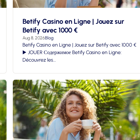
Betify Casino en Ligne | Jouez sur
Betify avec 1000 €
Aug 8, 2026
Blog
Betify Casino en Ligne | Jouez sur Betify avec 1000 €
▶️ JOUER Содержимое Betify Casino en Ligne:
Découvrez les...