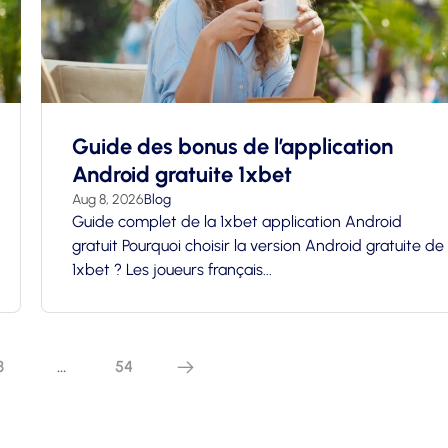
Guide des bonus de l’application
Android gratuite 1xbet
Aug 8, 2026
Blog
Guide complet de la 1xbet application Android
gratuit Pourquoi choisir la version Android gratuite de
1xbet ? Les joueurs français...
3
…
54