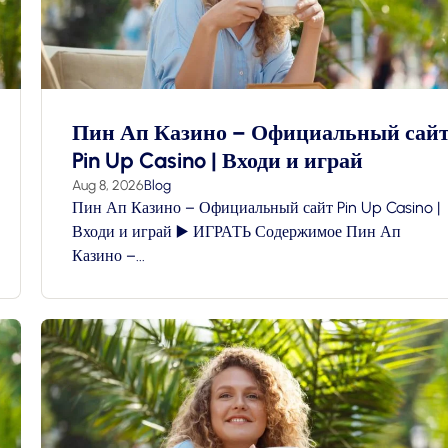
Пин Ап Казино – Официальный сай
Pin Up Casino | Входи и играй
Aug 8, 2026
Blog
Пин Ап Казино – Официальный сайт Pin Up Casino |
Входи и играй ▶️ ИГРАТЬ Содержимое Пин Ап
Казино –...