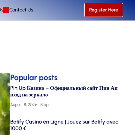
Us
Contact Us
Register Here
Popular posts
Pin Up Казино – Официальный сайт Пин Ап
вход на зеркало
August 8, 2026
Blog
Betify Casino en Ligne | Jouez sur Betify avec
1000 €