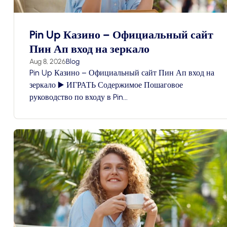
Pin Up Казино – Официальный сайт
Пин Ап вход на зеркало
Aug 8, 2026
Blog
Pin Up Казино – Официальный сайт Пин Ап вход на
зеркало ▶️ ИГРАТЬ Содержимое Пошаговое
руководство по входу в Pin...