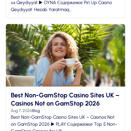
və Qeydiyyat ▶️ OYNA Содержимое Pin Up Casino
Qeydiyyat: Hesab Yaratmaq...
Best Non-GamStop Casino Sites UK –
Casinos Not on GamStop 2026
Aug 7, 2026
Blog
Best Non-GamStop Casino Sites UK – Casinos Not
on GamStop 2026 ▶️ PLAY Содержимое Top 5 Non-