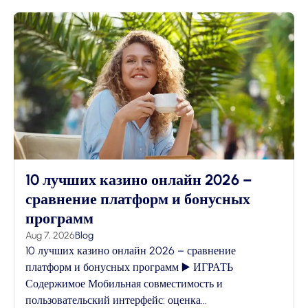
10 лучших казино онлайн 2026 –
сравнение платформ и бонусных
программ
Aug 7, 2026
Blog
10 лучших казино онлайн 2026 – сравнение
платформ и бонусных программ ▶️ ИГРАТЬ
Содержимое Мобильная совместимость и
пользовательский интерфейс: оценка...