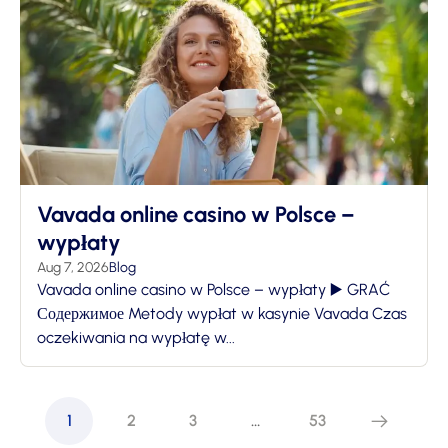
Vavada online casino w Polsce –
wypłaty
Aug 7, 2026
Blog
Vavada online casino w Polsce – wypłaty ▶️ GRAĆ
Содержимое Metody wypłat w kasynie Vavada Czas
oczekiwania na wypłatę w...
1
2
3
…
53