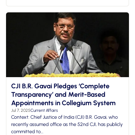
CJI B.R. Gavai Pledges ‘Complete
Transparency’ and Merit-Based
Appointments in Collegium System
Jul 7, 2025
Current Affairs
Context: Chief Justice of India (CJI) B.R. Gavai, who
recently assumed office as the 52nd CJI, has publicly
committed to...