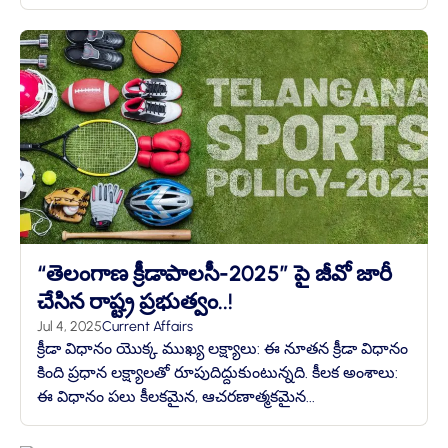
“తెలంగాణ క్రీడాపాలసీ-2025” పై జీవో జారీ
చేసిన రాష్ట్ర ప్రభుత్వం..!
Jul 4, 2025
Current Affairs
క్రీడా విధానం యొక్క ముఖ్య లక్ష్యాలు: ఈ నూతన క్రీడా విధానం
కింది ప్రధాన లక్ష్యాలతో రూపుదిద్దుకుంటున్నది. కీలక అంశాలు:
ఈ విధానం పలు కీలకమైన, ఆచరణాత్మకమైన...