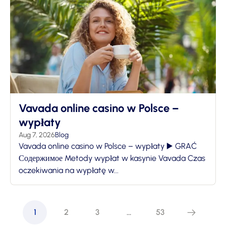
Vavada online casino w Polsce –
wypłaty
Aug 7, 2026
Blog
Vavada online casino w Polsce – wypłaty ▶️ GRAĆ
Содержимое Metody wypłat w kasynie Vavada Czas
oczekiwania na wypłatę w...
1
2
3
…
53