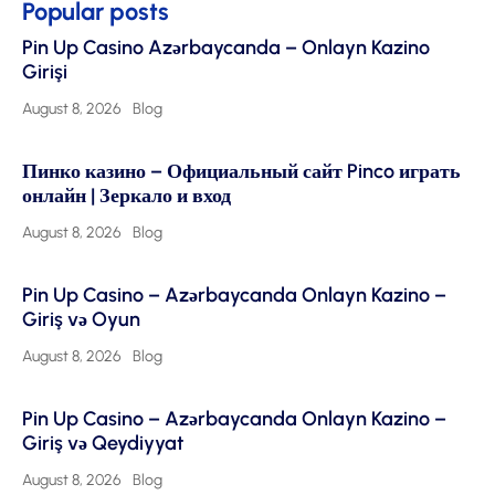
Popular posts
Pin Up Casino Azərbaycanda – Onlayn Kazino
Girişi
August 8, 2026
Blog
Пинко казино – Официальный сайт Pinco играть
онлайн | Зеркало и вход
August 8, 2026
Blog
Pin Up Casino – Azərbaycanda Onlayn Kazino –
Giriş və Oyun
August 8, 2026
Blog
Pin Up Casino – Azərbaycanda Onlayn Kazino –
Giriş və Qeydiyyat
August 8, 2026
Blog