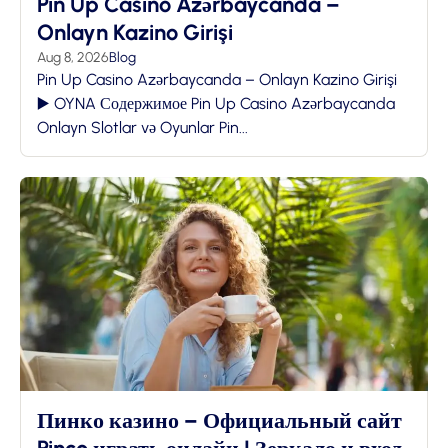
Pin Up Casino Azərbaycanda –
Onlayn Kazino Girişi
Aug 8, 2026
Blog
Pin Up Casino Azərbaycanda – Onlayn Kazino Girişi
▶️ OYNA Содержимое Pin Up Casino Azərbaycanda
Onlayn Slotlar və Oyunlar Pin...
Пинко казино – Официальный сайт