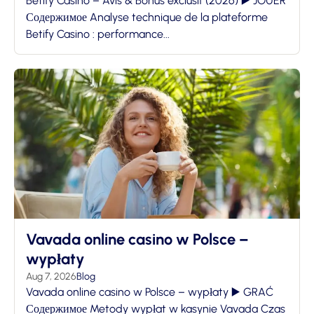
Betify Casino – Avis & Bonus exclusif (2026) ▶️ JOUER
Содержимое Analyse technique de la plateforme
Betify Casino : performance...
Vavada online casino w Polsce –
wypłaty
Aug 7, 2026
Blog
Vavada online casino w Polsce – wypłaty ▶️ GRAĆ
Содержимое Metody wypłat w kasynie Vavada Czas