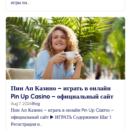
игры на...
Пин Ап Казино – играть в онлайн
Pin Up Casino – официальный сайт
Aug 7, 2026
Blog
Пин Ап Казино – играть в онлайн Pin Up Casino –
официальный сайт ▶️ ИГРАТЬ Содержимое Шаг 1:
Регистрация и...