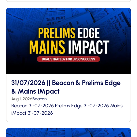
31/07/2026 || Beacon & Prelims Edge
& Mains iMpact
Aug 1, 2026
Beacon
Beacon 31-07-2026 Prelims Edge 31-07-2026 Mains
iMpact 31-07-2026