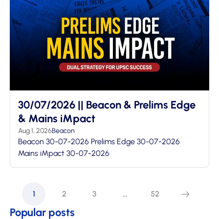
30/07/2026 || Beacon & Prelims Edge
& Mains iMpact
Aug 1, 2026
Beacon
Beacon 30-07-2026 Prelims Edge 30-07-2026
Mains iMpact 30-07-2026
1
2
3
…
52
Popular posts