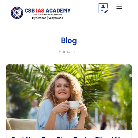
Blog
Home