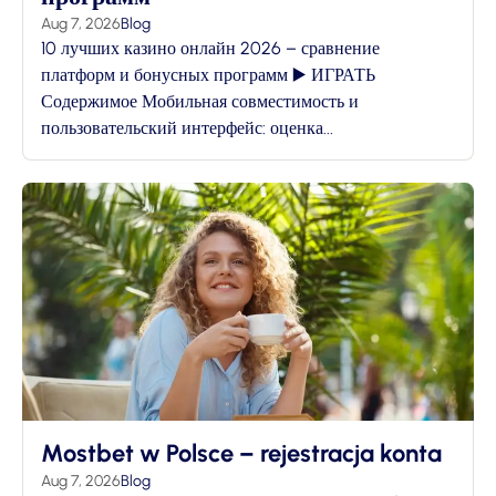
Aug 7, 2026
Blog
10 лучших казино онлайн 2026 – сравнение
платформ и бонусных программ ▶️ ИГРАТЬ
Содержимое Мобильная совместимость и
пользовательский интерфейс: оценка...
Mostbet w Polsce – rejestracja konta
Aug 7, 2026
Blog