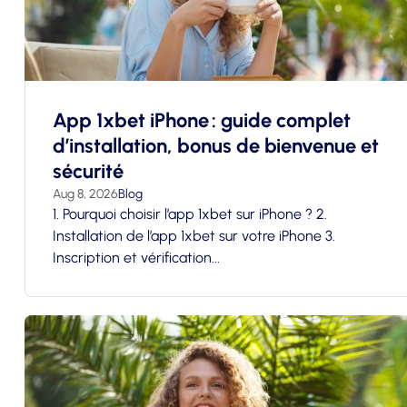
App 1xbet iPhone : guide complet
d’installation, bonus de bienvenue et
sécurité
Aug 8, 2026
Blog
1. Pourquoi choisir l’app 1xbet sur iPhone ? 2.
Installation de l’app 1xbet sur votre iPhone 3.
Inscription et vérification...