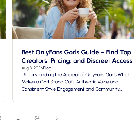
Best OnlyFans Gorls Guide – Find Top
Creators, Pricing, and Discreet Access
Aug 8, 2026
Blog
Understanding the Appeal of OnlyFans Gorls What
Makes a Gorl Stand Out? Authentic Voice and
Consistent Style Engagement and Community...
3
…
54