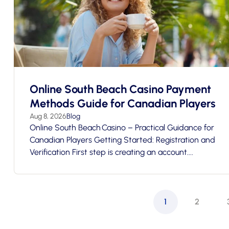
Online South Beach Casino Payment
Methods Guide for Canadian Players
Aug 8, 2026
Blog
Online South Beach Casino – Practical Guidance for
Canadian Players Getting Started: Registration and
Verification First step is creating an account....
1
2