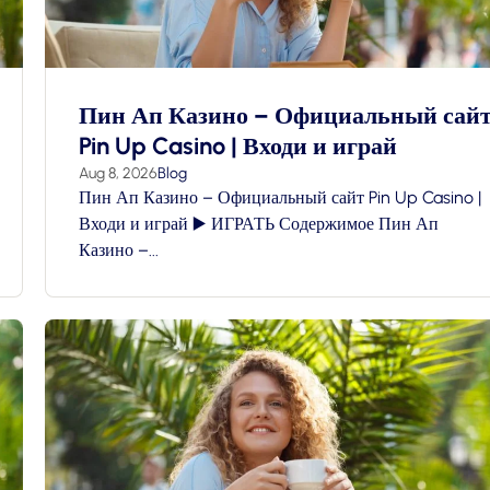
Пин Ап Казино – Официальный сай
Pin Up Casino | Входи и играй
Aug 8, 2026
Blog
Пин Ап Казино – Официальный сайт Pin Up Casino |
Входи и играй ▶️ ИГРАТЬ Содержимое Пин Ап
Казино –...