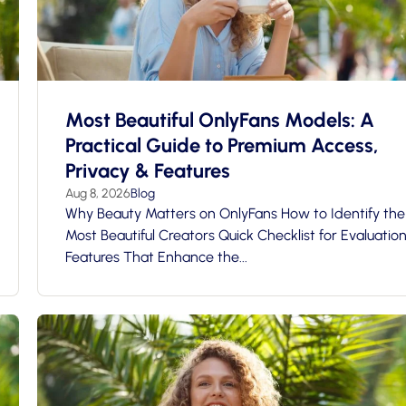
Most Beautiful OnlyFans Models: A
Practical Guide to Premium Access,
Privacy & Features
Aug 8, 2026
Blog
Why Beauty Matters on OnlyFans How to Identify the
Most Beautiful Creators Quick Checklist for Evaluatio
Features That Enhance the...