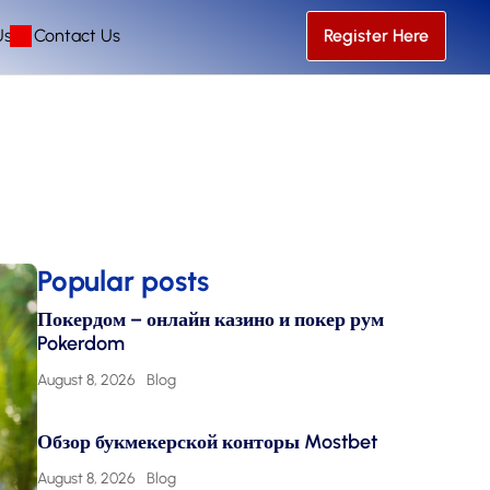
Us
Contact Us
Register Here
Popular posts
Покердом – онлайн казино и покер рум
Pokerdom
August 8, 2026
Blog
Обзор букмекерской конторы Mostbet
August 8, 2026
Blog