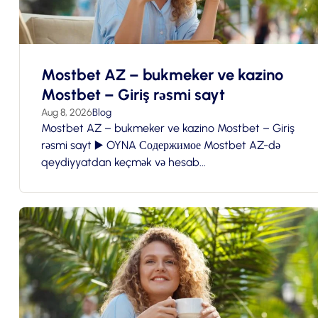
Mostbet AZ – bukmeker ve kazino
Mostbet – Giriş rəsmi sayt
Aug 8, 2026
Blog
Mostbet AZ – bukmeker ve kazino Mostbet – Giriş
rəsmi sayt ▶️ OYNA Содержимое Mostbet AZ-də
qeydiyyatdan keçmək və hesab...