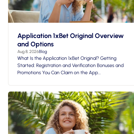
Application 1xBet Original Overview
and Options
Aug 8, 2026
Blog
What Is the Application 1xBet Original? Getting
Started: Registration and Verification Bonuses and
Promotions You Can Claim on the App...