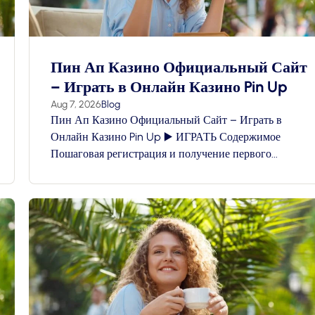
Пин Ап Казино Официальный Сайт
– Играть в Онлайн Казино Pin Up
Aug 7, 2026
Blog
Пин Ап Казино Официальный Сайт – Играть в
Онлайн Казино Pin Up ▶️ ИГРАТЬ Содержимое
Пошаговая регистрация и получение первого...