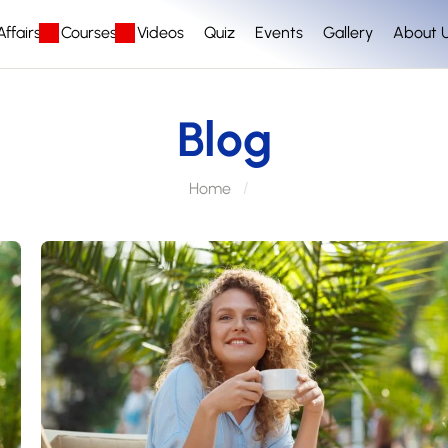
ffairs
Courses
Videos
Quiz
Events
Gallery
About 
Blog
Home