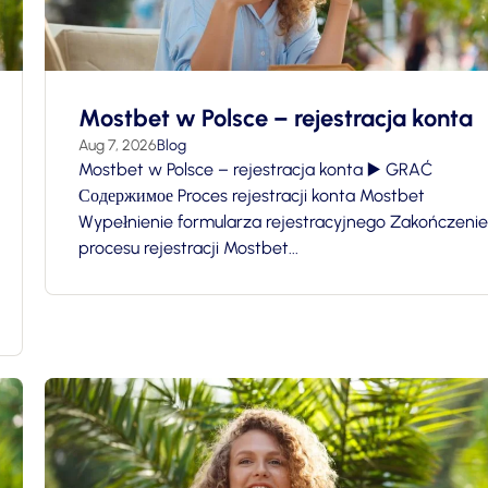
Mostbet w Polsce – rejestracja konta
Aug 7, 2026
Blog
Mostbet w Polsce – rejestracja konta ▶️ GRAĆ
Содержимое Proces rejestracji konta Mostbet
Wypełnienie formularza rejestracyjnego Zakończenie
procesu rejestracji Mostbet...