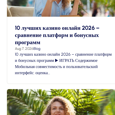
10 лучших казино онлайн 2026 –
сравнение платформ и бонусных
программ
Aug 7, 2026
Blog
10 лучших казино онлайн 2026 – сравнение платформ
и бонусных программ ▶️ ИГРАТЬ Содержимое
Мобильная совместимость и пользовательский
интерфейс: оценка...