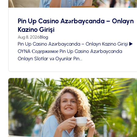
Pin Up Casino Azərbaycanda – Onlayn
Kazino Girişi
Aug 8, 2026
Blog
Pin Up Casino Azərbaycanda – Onlayn Kazino Girişi ▶️
OYNA Содержимое Pin Up Casino Azərbaycanda
Onlayn Slotlar və Oyunlar Pin...