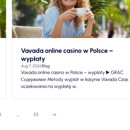
Vavada online casino w Polsce –
wypłaty
Aug 7, 2026
Blog
Vavada online casino w Polsce – wypłaty ▶️ GRAĆ
Содержимое Metody wypłat w kasynie Vavada Czas
oczekiwania na wypłatę w...
3
…
53