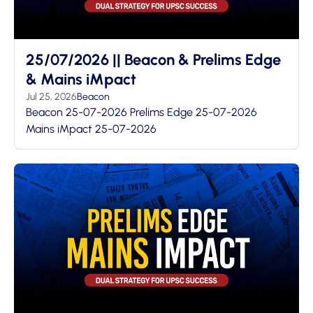
25/07/2026 || Beacon & Prelims Edge
& Mains iMpact
Jul 25, 2026
Beacon
Beacon 25-07-2026 Prelims Edge 25-07-2026
Mains iMpact 25-07-2026