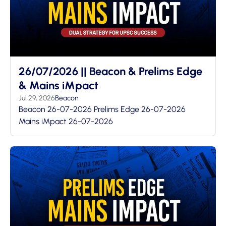
26/07/2026 || Beacon & Prelims Edge
& Mains iMpact
Jul 29, 2026
Beacon
Beacon 26-07-2026 Prelims Edge 26-07-2026
Mains iMpact 26-07-2026