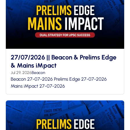
27/07/2026 || Beacon & Prelims Edge
& Mains iMpact
Jul 29, 2026
Beacon
Beacon 27-07-2026 Prelims Edge 27-07-2026
Mains iMpact 27-07-2026