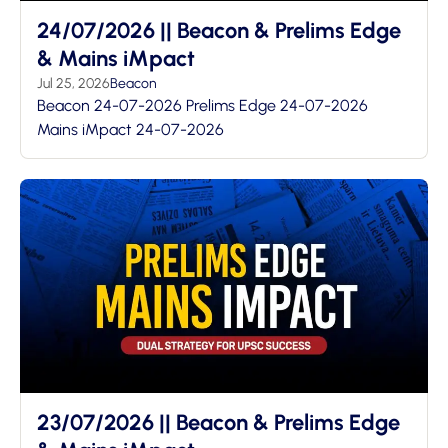
24/07/2026 || Beacon & Prelims Edge
& Mains iMpact
Jul 25, 2026
Beacon
Beacon 24-07-2026 Prelims Edge 24-07-2026
Mains iMpact 24-07-2026
23/07/2026 || Beacon & Prelims Edge