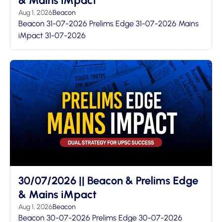
& Mains iMpact
Aug 1, 2026
Beacon
Beacon 31-07-2026 Prelims Edge 31-07-2026 Mains
iMpact 31-07-2026
30/07/2026 || Beacon & Prelims Edge
& Mains iMpact
Aug 1, 2026
Beacon
Beacon 30-07-2026 Prelims Edge 30-07-2026