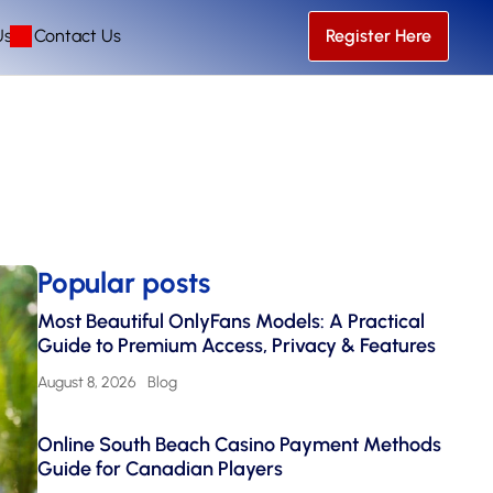
Us
Contact Us
Register Here
Popular posts
Most Beautiful OnlyFans Models: A Practical
Guide to Premium Access, Privacy & Features
August 8, 2026
Blog
Online South Beach Casino Payment Methods
Guide for Canadian Players