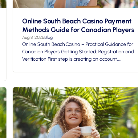
Online South Beach Casino Payment
Methods Guide for Canadian Players
Aug 8, 2026
Blog
Online South Beach Casino – Practical Guidance for
Canadian Players Getting Started: Registration and
Verification First step is creating an account....