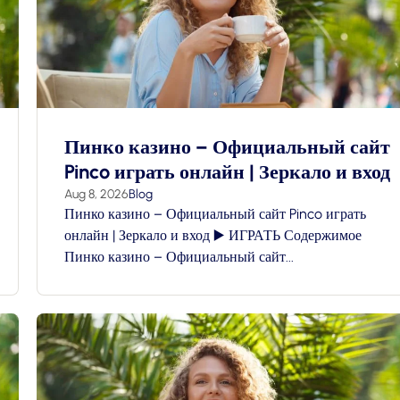
Пинко казино – Официальный сайт
Pinco играть онлайн | Зеркало и вход
Aug 8, 2026
Blog
Пинко казино – Официальный сайт Pinco играть
онлайн | Зеркало и вход ▶️ ИГРАТЬ Содержимое
Пинко казино – Официальный сайт...