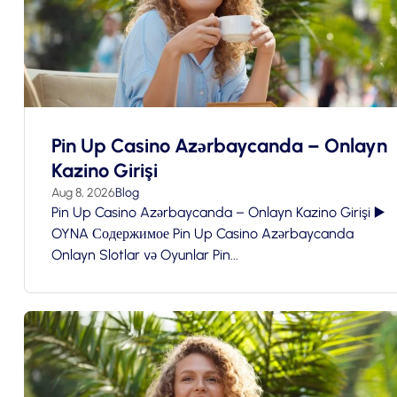
Pin Up Casino Azərbaycanda – Onlayn
Kazino Girişi
Aug 8, 2026
Blog
Pin Up Casino Azərbaycanda – Onlayn Kazino Girişi ▶️
OYNA Содержимое Pin Up Casino Azərbaycanda
Onlayn Slotlar və Oyunlar Pin...