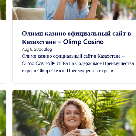
Олимп казино официальный сайт в
Казахстане – Olimp Casino
Aug 8, 2026
Blog
Олимп казино официальный сайт в Казахстане –
Olimp Casino ▶️ ИГРАТЬ Содержимое Преимущества
игры в Olimp Casino Преимущества игры в...