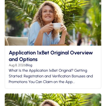
Application 1xBet Original Overview
and Options
Aug 8, 2026
Blog
What Is the Application 1xBet Original? Getting
Started: Registration and Verification Bonuses and
Promotions You Can Claim on the App...