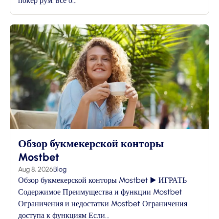
покер рум: все о...
Обзор букмекерской конторы
Mostbet
Aug 8, 2026
Blog
Обзор букмекерской конторы Mostbet ▶️ ИГРАТЬ
Содержимое Преимущества и функции Mostbet
Ограничения и недостатки Mostbet Ограничения
доступа к функциям Если...