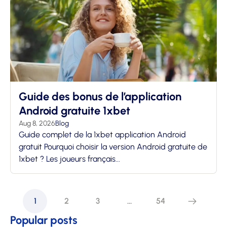
Guide des bonus de l’application
Android gratuite 1xbet
Aug 8, 2026
Blog
Guide complet de la 1xbet application Android
gratuit Pourquoi choisir la version Android gratuite de
1xbet ? Les joueurs français...
1
2
3
…
54
Popular posts