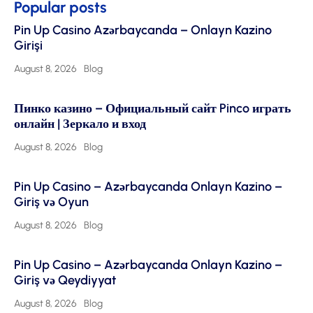
Popular posts
Pin Up Casino Azərbaycanda – Onlayn Kazino
Girişi
August 8, 2026
Blog
Пинко казино – Официальный сайт Pinco играть
онлайн | Зеркало и вход
August 8, 2026
Blog
Pin Up Casino – Azərbaycanda Onlayn Kazino –
Giriş və Oyun
August 8, 2026
Blog
Pin Up Casino – Azərbaycanda Onlayn Kazino –
Giriş və Qeydiyyat
August 8, 2026
Blog