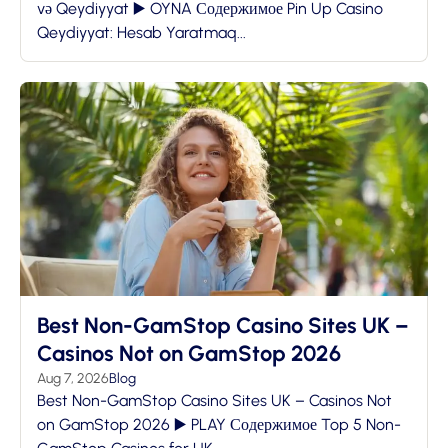
və Qeydiyyat ▶️ OYNA Содержимое Pin Up Casino
Qeydiyyat: Hesab Yaratmaq...
Best Non-GamStop Casino Sites UK –
Casinos Not on GamStop 2026
Aug 7, 2026
Blog
Best Non-GamStop Casino Sites UK – Casinos Not
on GamStop 2026 ▶️ PLAY Содержимое Top 5 Non-