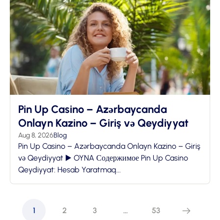
Pin Up Casino – Azərbaycanda
Onlayn Kazino – Giriş və Qeydiyyat
Aug 8, 2026
Blog
Pin Up Casino – Azərbaycanda Onlayn Kazino – Giriş
və Qeydiyyat ▶️ OYNA Содержимое Pin Up Casino
Qeydiyyat: Hesab Yaratmaq...
1
2
3
…
53