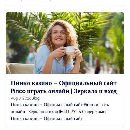
Пинко казино – Официальный сайт
Pinco играть онлайн | Зеркало и вход
Aug 8, 2026
Blog
Пинко казино – Официальный сайт Pinco играть
онлайн | Зеркало и вход ▶️ ИГРАТЬ Содержимое
Пинко казино – Официальный сайт...