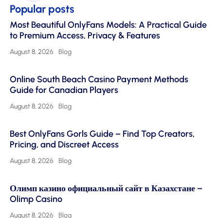
Popular posts
Most Beautiful OnlyFans Models: A Practical Guide
to Premium Access, Privacy & Features
August 8, 2026
Blog
Online South Beach Casino Payment Methods
Guide for Canadian Players
August 8, 2026
Blog
Best OnlyFans Gorls Guide – Find Top Creators,
Pricing, and Discreet Access
August 8, 2026
Blog
Олимп казино официальный сайт в Казахстане –
Olimp Casino
August 8, 2026
Blog