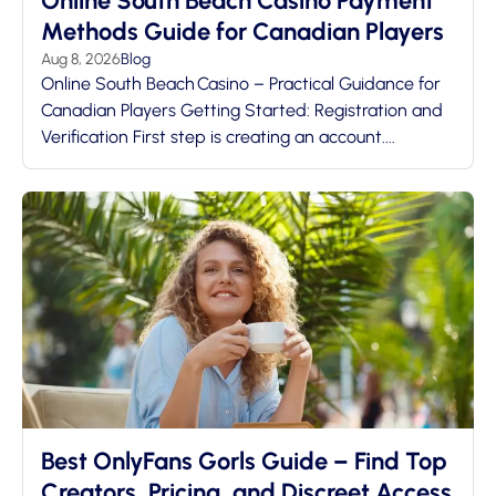
Online South Beach Casino Payment
Methods Guide for Canadian Players
Aug 8, 2026
Blog
Online South Beach Casino – Practical Guidance for
Canadian Players Getting Started: Registration and
Verification First step is creating an account....
Best OnlyFans Gorls Guide – Find Top
Creators, Pricing, and Discreet Access