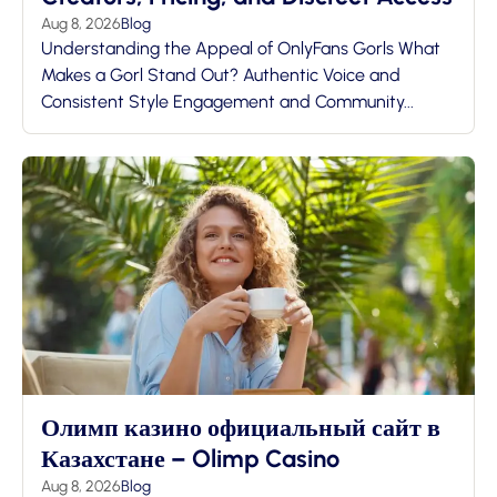
Aug 8, 2026
Blog
Understanding the Appeal of OnlyFans Gorls What
Makes a Gorl Stand Out? Authentic Voice and
Consistent Style Engagement and Community...
Олимп казино официальный сайт в
Казахстане – Olimp Casino
Aug 8, 2026
Blog