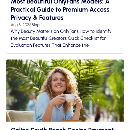
Most Beautiful OnlyFans Models: A
Practical Guide to Premium Access,
Privacy & Features
Aug 8, 2026
Blog
Why Beauty Matters on OnlyFans How to Identify
the Most Beautiful Creators Quick Checklist for
Evaluation Features That Enhance the...