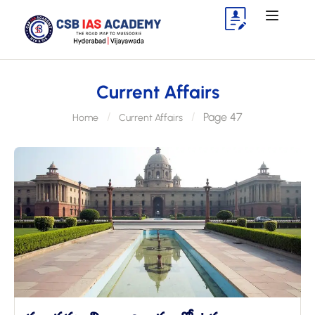
Current Affairs
Page 47
Home
Current Affairs