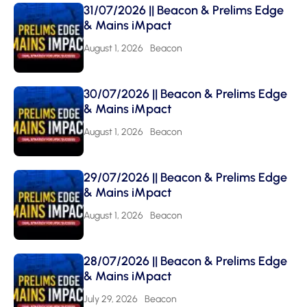
31/07/2026 || Beacon & Prelims Edge
& Mains iMpact
August 1, 2026
Beacon
30/07/2026 || Beacon & Prelims Edge
& Mains iMpact
August 1, 2026
Beacon
29/07/2026 || Beacon & Prelims Edge
& Mains iMpact
August 1, 2026
Beacon
28/07/2026 || Beacon & Prelims Edge
& Mains iMpact
July 29, 2026
Beacon