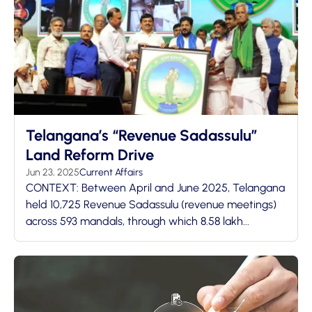
Telangana’s “Revenue Sadassulu”
Land Reform Drive
Jun 23, 2025
Current Affairs
CONTEXT: Between April and June 2025, Telangana
held 10,725 Revenue Sadassulu (revenue meetings)
across 593 mandals, through which 8.58 lakh...