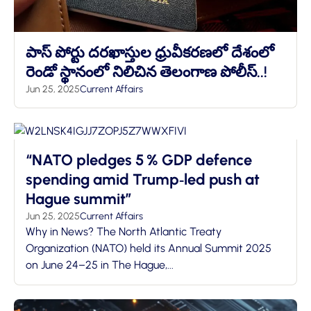
పాస్ పోర్టు దరఖాస్తుల ధ్రువీకరణలో దేశంలో
రెండో స్థానంలో నిలిచిన తెలంగాణ పోలీస్..!
Jun 25, 2025
Current Affairs
“NATO pledges 5 % GDP defence
spending amid Trump‑led push at
Hague summit”
Jun 25, 2025
Current Affairs
Why in News? The North Atlantic Treaty
Organization (NATO) held its Annual Summit 2025
on June 24–25 in The Hague,...