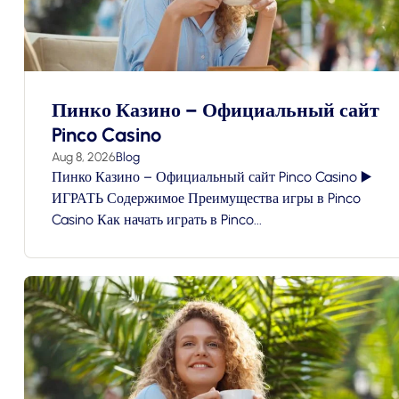
Пинко Казино – Официальный сайт
Pinco Casino
Aug 8, 2026
Blog
Пинко Казино – Официальный сайт Pinco Casino ▶️
ИГРАТЬ Содержимое Преимущества игры в Pinco
Casino Как начать играть в Pinco...