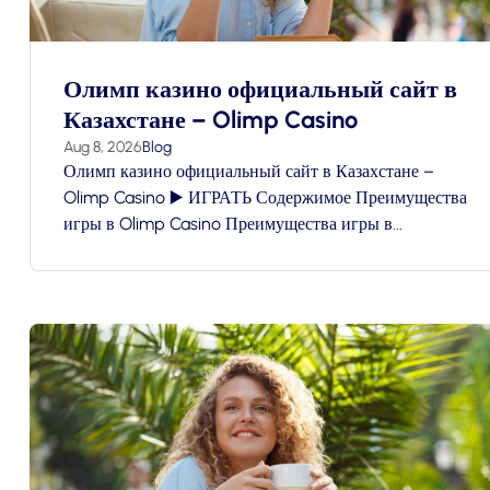
Олимп казино официальный сайт в
Казахстане – Olimp Casino
Aug 8, 2026
Blog
Олимп казино официальный сайт в Казахстане –
Olimp Casino ▶️ ИГРАТЬ Содержимое Преимущества
игры в Olimp Casino Преимущества игры в...