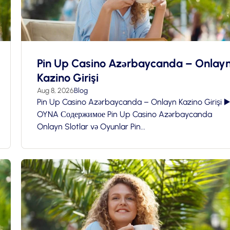
Pin Up Casino Azərbaycanda – Onlay
Kazino Girişi
Aug 8, 2026
Blog
Pin Up Casino Azərbaycanda – Onlayn Kazino Girişi ▶
OYNA Содержимое Pin Up Casino Azərbaycanda
Onlayn Slotlar və Oyunlar Pin...