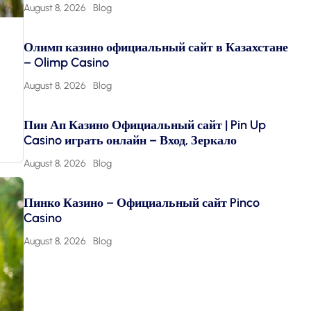
August 8, 2026
Blog
Олимп казино официальный сайт в Казахстане
– Olimp Casino
August 8, 2026
Blog
Пин Ап Казино Официальный сайт | Pin Up
Casino играть онлайн – Вход, Зеркало
August 8, 2026
Blog
Пинко Казино – Официальный сайт Pinco
Casino
August 8, 2026
Blog