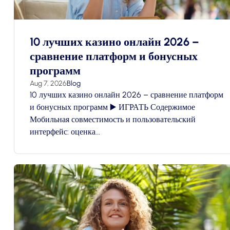
10 лучших казино онлайн 2026 –
сравнение платформ и бонусных
программ
Aug 7, 2026
Blog
10 лучших казино онлайн 2026 – сравнение платформ
и бонусных программ ▶️ ИГРАТЬ Содержимое
Мобильная совместимость и пользовательский
интерфейс: оценка...