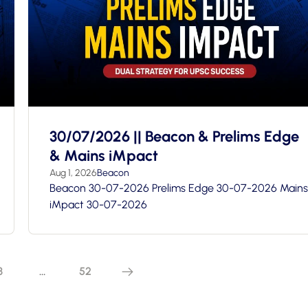
30/07/2026 || Beacon & Prelims Edge
& Mains iMpact
Aug 1, 2026
Beacon
Beacon 30-07-2026 Prelims Edge 30-07-2026 Mains
iMpact 30-07-2026
3
…
52